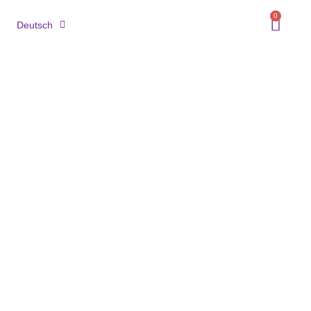
0
Deutsch