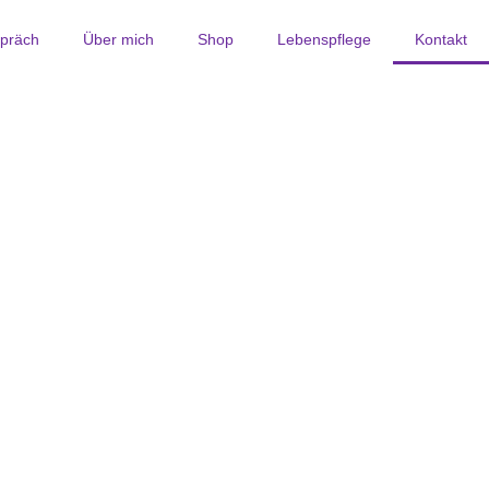
spräch
Über mich
Shop
Lebenspflege
Kontakt