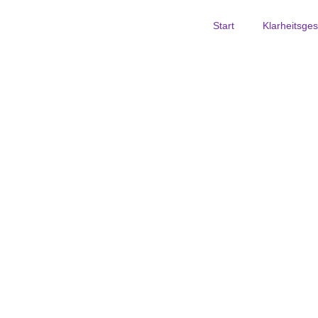
Start
Klarheitsge