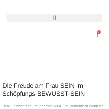
0
Die Freude am Frau SEIN im
Schöpfungs-BEWUSST-SEIN
DEINE einzigartige Frauenpower wirkt – sei authentisch Wenn ich