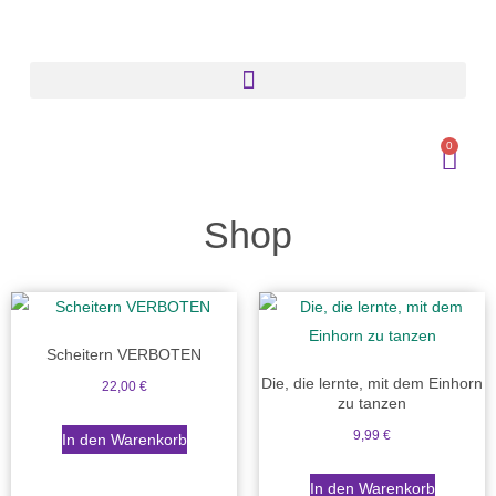
0
Shop
Scheitern VERBOTEN
Die, die lernte, mit dem Einhorn
22,00
€
zu tanzen
9,99
€
In den Warenkorb
In den Warenkorb