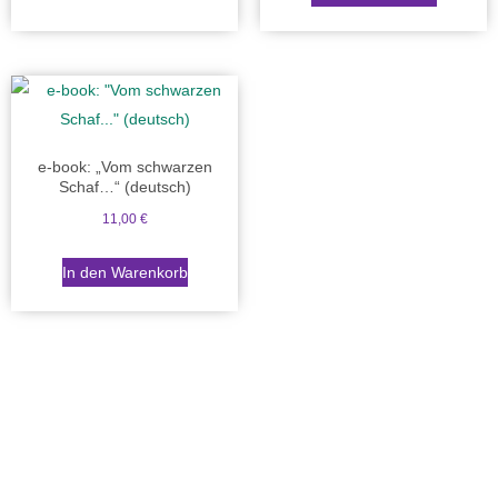
e-book: „Vom schwarzen
Schaf…“ (deutsch)
11,00
€
In den Warenkorb