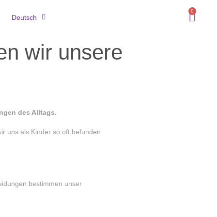
0
Deutsch
n wir unsere
ungen des Alltags.
r uns als Kinder so oft befunden
scheidungen bestimmen unser